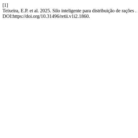
[1]
Teixeira, E.P. et al. 2025. Silo inteligente para distribuição de rações .
DOI:https://doi.org/10.31496/retii.v1i2.1860.