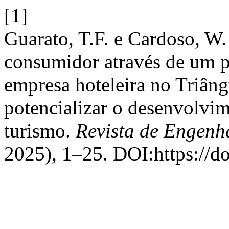
[1]
Guarato, T.F. e Cardoso, W. 
consumidor através de um 
empresa hoteleira no Triâng
potencializar o desenvolvi
turismo.
Revista de Engenha
2025), 1–25. DOI:https://do