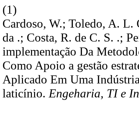
(1)
Cardoso, W.; Toledo, A. L. O
da .; Costa, R. de C. S. .; Pe
implementação Da Metodol
Como Apoio a gestão estra
Aplicado Em Uma Indústri
laticínio.
Engeharia, TI e I