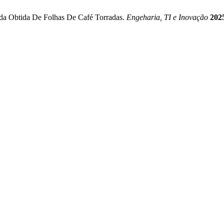
bida Obtida De Folhas De Café Torradas.
Engeharia, TI e Inovação
202