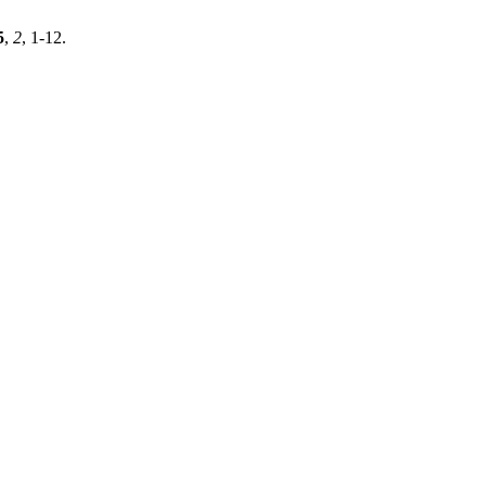
5
,
2
, 1-12.