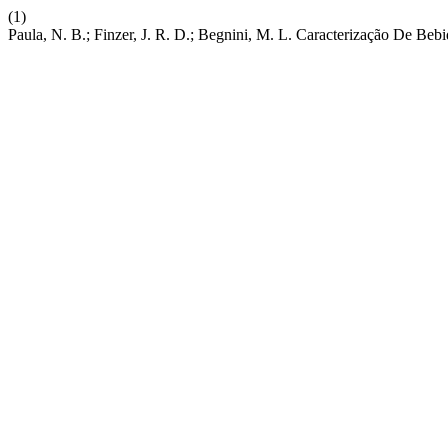
(1)
Paula, N. B.; Finzer, J. R. D.; Begnini, M. L. Caracterização De Be