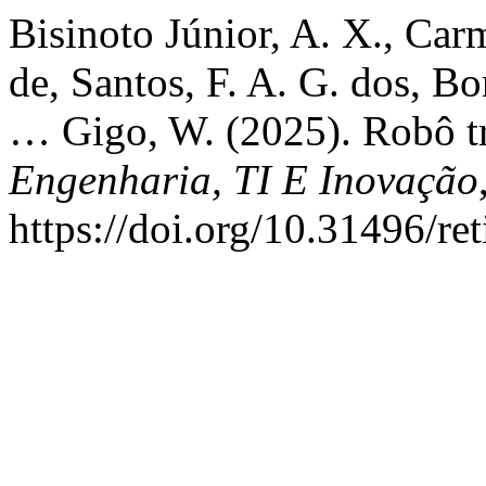
Bisinoto Júnior, A. X., Carm
de, Santos, F. A. G. dos, Bo
… Gigo, W. (2025). Robô tr
Engenharia, TI E Inovação
https://doi.org/10.31496/re