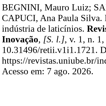
BEGNINI, Mauro Luiz; SA
CAPUCI, Ana Paula Silva. 
indústria de laticínios.
Revi
Inovação
,
[S. l.]
, v. 1, n. 
10.31496/retii.v1i1.1721. 
https://revistas.uniube.br/i
Acesso em: 7 ago. 2026.