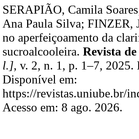
SERAPIÃO, Camila Soares
Ana Paula Silva; FINZER, J
no aperfeiçoamento da clari
sucroalcooleira.
Revista de
l.]
, v. 2, n. 1, p. 1–7, 2025
Disponível em:
https://revistas.uniube.br/i
Acesso em: 8 ago. 2026.