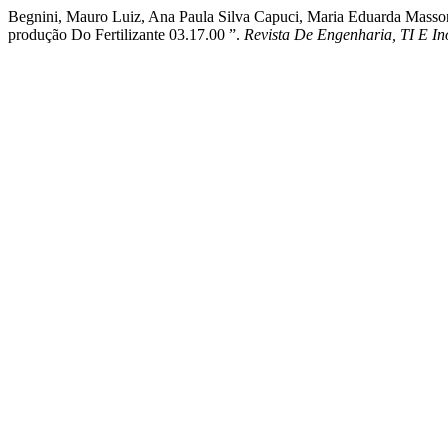
Begnini, Mauro Luiz, Ana Paula Silva Capuci, Maria Eduarda Masso
produção Do Fertilizante 03.17.00 ”.
Revista De Engenharia, TI E I