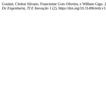
Goulart, Cleiton Silvano, Francienne Gois Oliveira, e William Gigo
De Engenharia, TI E Inovação
1 (2). https://doi.org/10.31496/retii.v