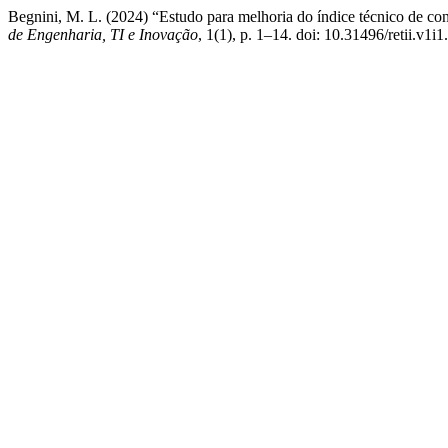
Begnini, M. L. (2024) “Estudo para melhoria do índice técnico de co
de Engenharia, TI e Inovação
, 1(1), p. 1–14. doi: 10.31496/retii.v1i1