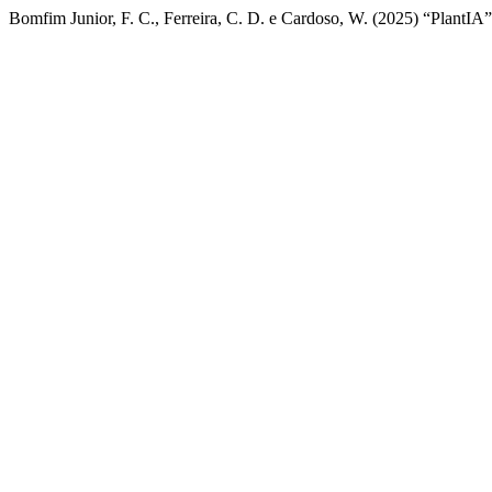
Bomfim Junior, F. C., Ferreira, C. D. e Cardoso, W. (2025) “PlantIA