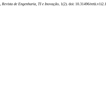
”,
Revista de Engenharia, TI e Inovação
, 1(2). doi: 10.31496/retii.v1i2.