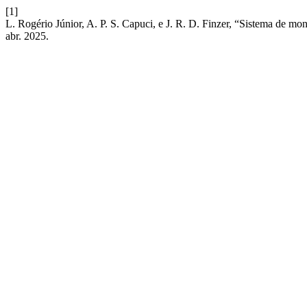
[1]
L. Rogério Júnior, A. P. S. Capuci, e J. R. D. Finzer, “Sistema de m
abr. 2025.