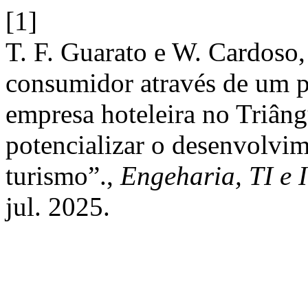
[1]
T. F. Guarato e W. Cardoso, 
consumidor através de um 
empresa hoteleira no Triâng
potencializar o desenvolvi
turismo”.,
Engeharia, TI e 
jul. 2025.