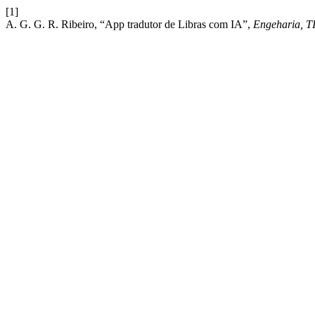
[1]
A. G. G. R. Ribeiro, “App tradutor de Libras com IA”,
Engeharia, T