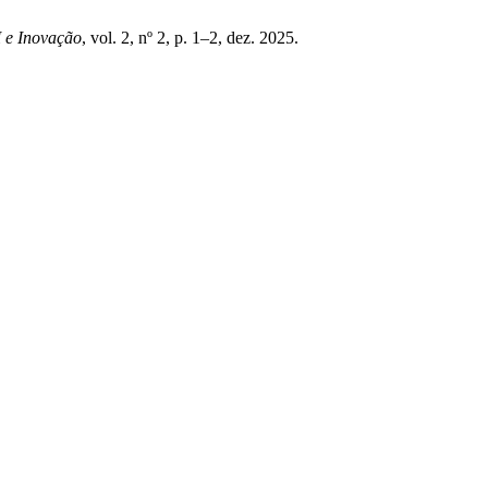
I e Inovação
, vol. 2, nº 2, p. 1–2, dez. 2025.