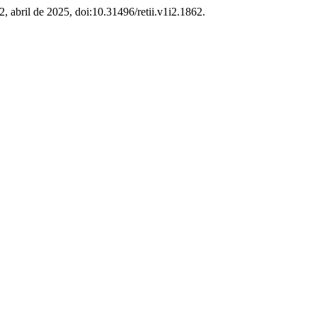
º 2, abril de 2025, doi:10.31496/retii.v1i2.1862.