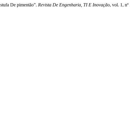
Estufa De pimentão”.
Revista De Engenharia, TI E Inovação
, vol. 1, n