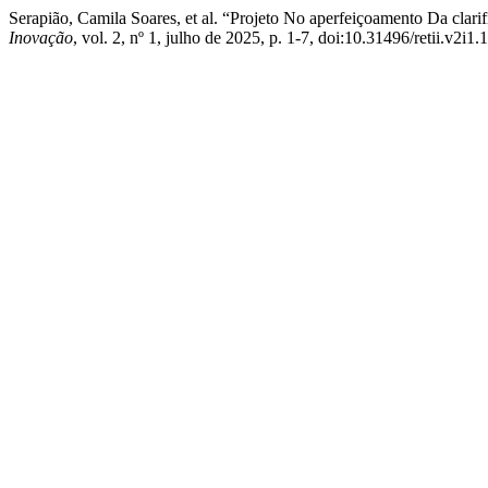
Serapião, Camila Soares, et al. “Projeto No aperfeiçoamento Da clar
Inovação
, vol. 2, nº 1, julho de 2025, p. 1-7, doi:10.31496/retii.v2i1.