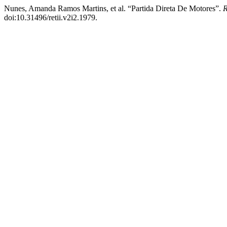
Nunes, Amanda Ramos Martins, et al. “Partida Direta De Motores”.
R
doi:10.31496/retii.v2i2.1979.