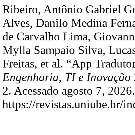
Ribeiro, Antônio Gabriel Go
Alves, Danilo Medina Fern
de Carvalho Lima, Giovann
Mylla Sampaio Silva, Luca
Freitas, et al. “App Tradut
Engenharia, TI e Inovação
2. Acessado agosto 7, 2026.
https://revistas.uniube.br/i