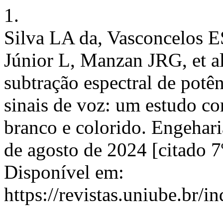
1.
Silva LA da, Vasconcelos E
Júnior L, Manzan JRG, et al
subtração espectral de potê
sinais de voz: um estudo co
branco e colorido. Engeharia
de agosto de 2024 [citado 7
Disponível em:
https://revistas.uniube.br/i