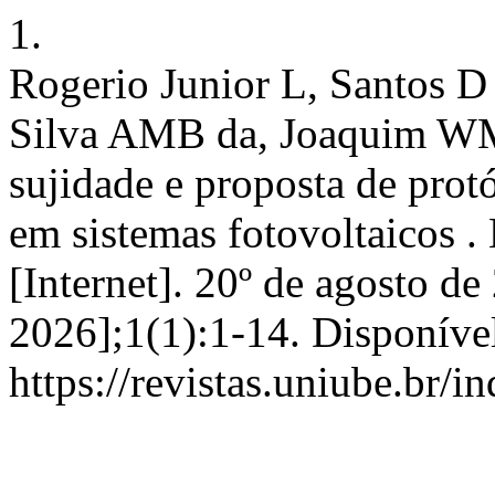
1.
Rogerio Junior L, Santos D
Silva AMB da, Joaquim WM,
sujidade e proposta de prot
em sistemas fotovoltaicos .
[Internet]. 20º de agosto de
2026];1(1):1-14. Disponíve
https://revistas.uniube.br/i