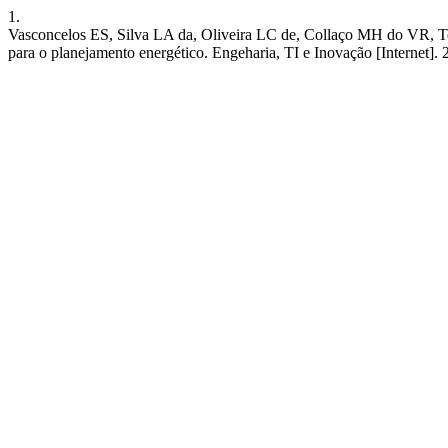
1.
Vasconcelos ES, Silva LA da, Oliveira LC de, Collaço MH do VR, Teixei
para o planejamento energético. Engeharia, TI e Inovação [Internet]. 2