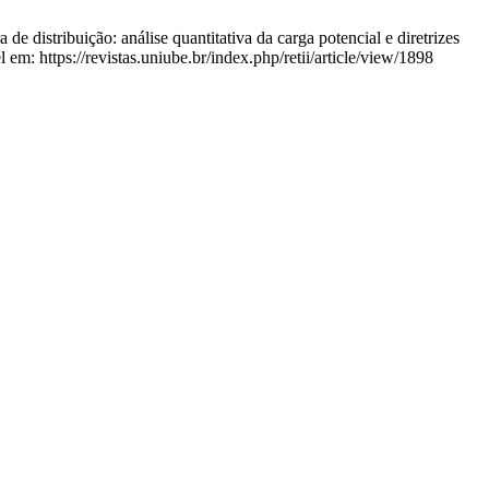
 distribuição: análise quantitativa da carga potencial e diretrizes
em: https://revistas.uniube.br/index.php/retii/article/view/1898