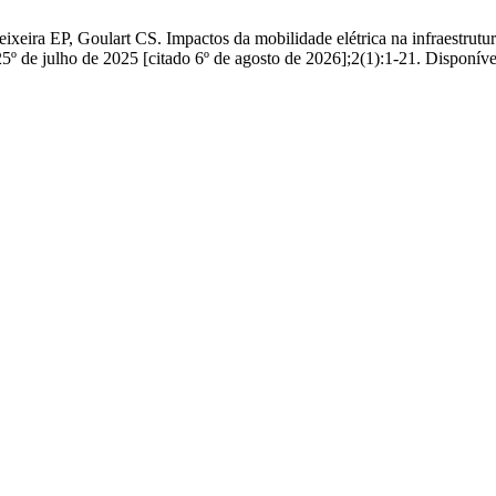
ra EP, Goulart CS. Impactos da mobilidade elétrica na infraestrutura de
5º de julho de 2025 [citado 6º de agosto de 2026];2(1):1-21. Disponível 