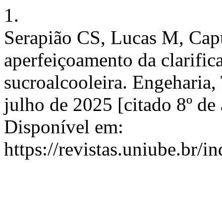
1.
Serapião CS, Lucas M, Capu
aperfeiçoamento da clarific
sucroalcooleira. Engeharia, 
julho de 2025 [citado 8º de
Disponível em:
https://revistas.uniube.br/i