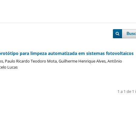
Busc
protótipo para limpeza automatizada em sistemas fotovoltaicos
tos, Paulo Ricardo Teodoro Mota, Guilherme Henrique Alves, Antônio
celo Lucas
1 a 1 de 1 