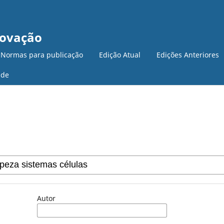
novação
 Normas para publicação
Edição Atual
Edições Anteriores
ade
Autor