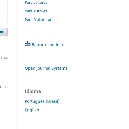
Para Leitores
Para Autores
Para Bibliotecários
ar
Baixar o modelo
1-14
Open Journal Systems
itens
Idioma
Português (Brasil)
English