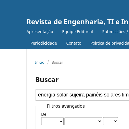
Revista de Engenharia, TI e I
Apresentação
Equipe Editorial
Submissões /
Periodicidade
Contato
Política de privacid
Início
/
Buscar
Buscar
Filtros avançados
De