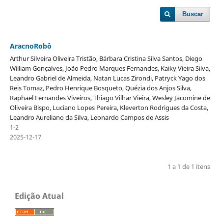
Buscar
AracnoRobô
Arthur Silveira Oliveira Tristão, Bárbara Cristina Silva Santos, Diego
William Gonçalves, João Pedro Marques Fernandes, Kaiky Vieira Silva,
Leandro Gabriel de Almeida, Natan Lucas Zirondi, Patryck Yago dos
Reis Tomaz, Pedro Henrique Bosqueto, Quézia dos Anjos Silva,
Raphael Fernandes Viveiros, Thiago Vilhar Vieira, Wesley Jacomine de
Oliveira Bispo, Luciano Lopes Pereira, Kleverton Rodrigues da Costa,
Leandro Aureliano da Silva, Leonardo Campos de Assis
1-2
2025-12-17
1 a 1 de 1 itens
Edição Atual