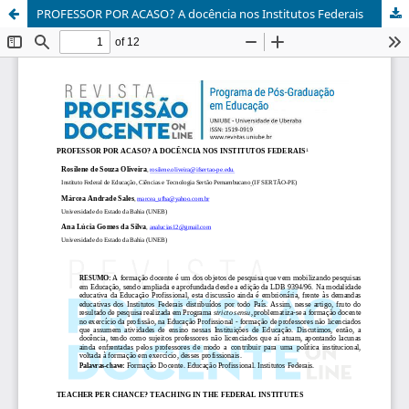
PROFESSOR POR ACASO? A docência nos Institutos Federais