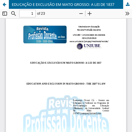
EDUCAÇÃO E EXCLUSÃO EM MATO GROSSO: A LEI DE 1837