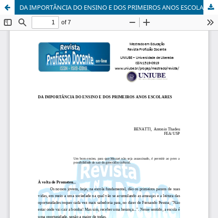
DA IMPORTÂNCIA DO ENSINO E DOS PRIMEIROS ANOS ESCOLARES