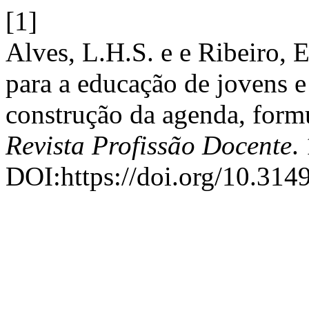
[1]
Alves, L.H.S. e e Ribeiro, 
para a educação de jovens e
construção da agenda, formu
Revista Profissão Docente
.
DOI:https://doi.org/10.314