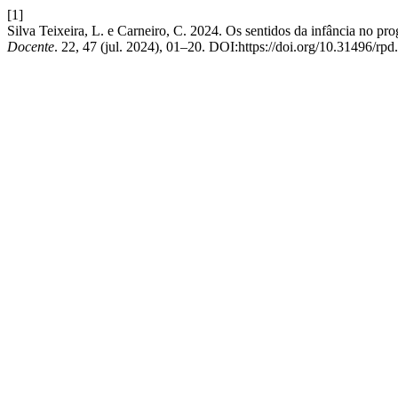
[1]
Silva Teixeira, L. e Carneiro, C. 2024. Os sentidos da infância no p
Docente
. 22, 47 (jul. 2024), 01–20. DOI:https://doi.org/10.31496/rp