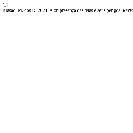
[1]
Brasão, M. dos R. 2024. A onipresença das telas e seus perigos.
Revis