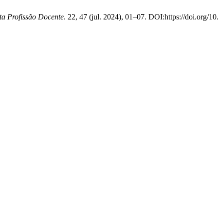
ta Profissão Docente
. 22, 47 (jul. 2024), 01–07. DOI:https://doi.org/