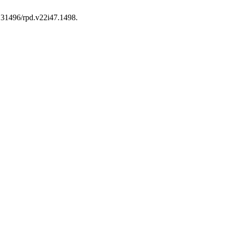
10.31496/rpd.v22i47.1498.