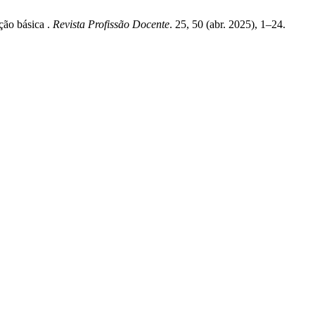
ção básica .
Revista Profissão Docente
. 25, 50 (abr. 2025), 1–24.