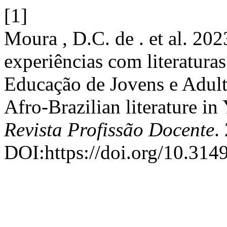
[1]
Moura , D.C. de . et al. 20
experiências com literaturas 
Educação de Jovens e Adult
Afro-Brazilian literature i
Revista Profissão Docente
.
DOI:https://doi.org/10.314