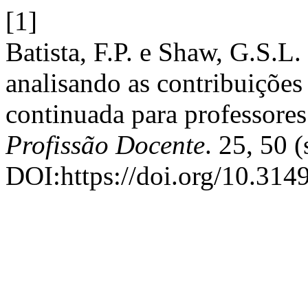
[1]
Batista, F.P. e Shaw, G.S.L.
analisando as contribuiçõe
continuada para professore
Profissão Docente
. 25, 50 
DOI:https://doi.org/10.314