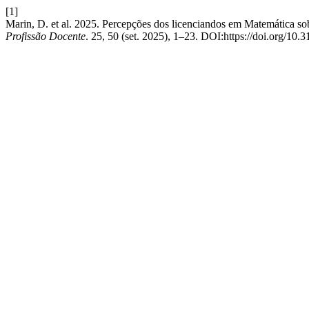
[1]
Marin, D. et al. 2025. Percepções dos licenciandos em Matemática so
Profissão Docente
. 25, 50 (set. 2025), 1–23. DOI:https://doi.org/10