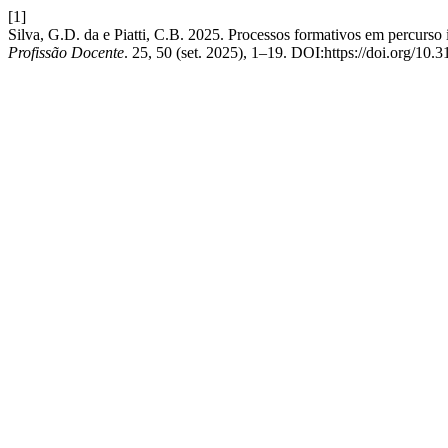
[1]
Silva, G.D. da e Piatti, C.B. 2025. Processos formativos em percurso 
Profissão Docente
. 25, 50 (set. 2025), 1–19. DOI:https://doi.org/10