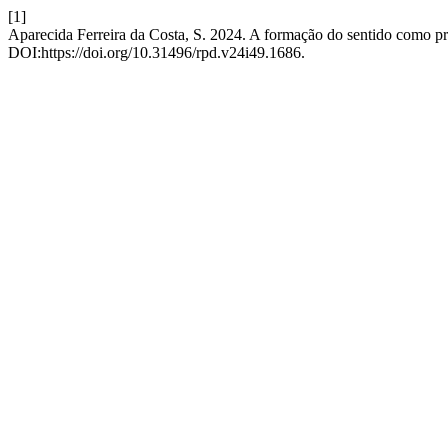
[1]
Aparecida Ferreira da Costa, S. 2024. A formação do sentido como pr
DOI:https://doi.org/10.31496/rpd.v24i49.1686.