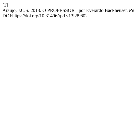
[1]
Araujo, J.C.S. 2013. O PROFESSOR - por Everardo Backheuser.
Re
DOI:https://doi.org/10.31496/rpd.v13i28.602.