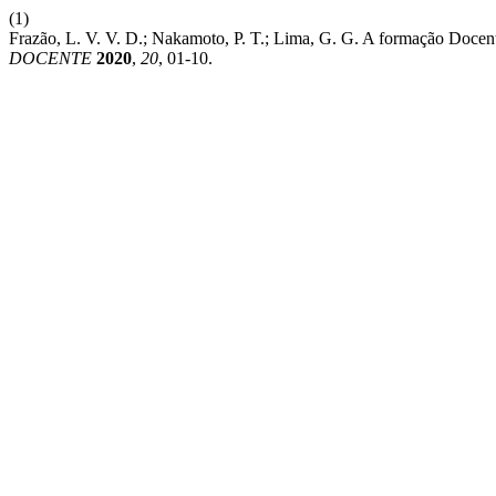
(1)
Frazão, L. V. V. D.; Nakamoto, P. T.; Lima, G. G. A formação Doce
DOCENTE
2020
,
20
, 01-10.