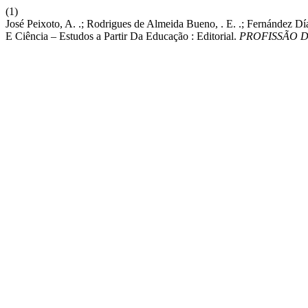
(1)
José Peixoto, A. .; Rodrigues de Almeida Bueno, . E. .; Fernández Díaz
E Ciência – Estudos a Partir Da Educação : Editorial.
PROFISSÃO 