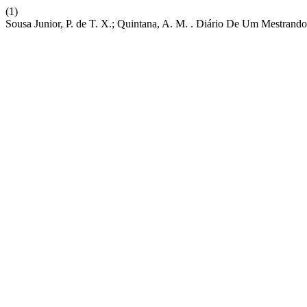
(1)
Sousa Junior, P. de T. X.; Quintana, A. M. . Diário De Um Mestra