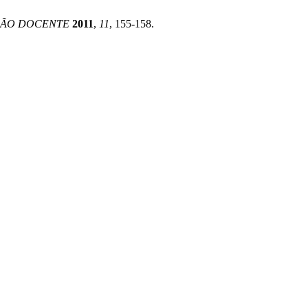
SÃO DOCENTE
2011
,
11
, 155-158.