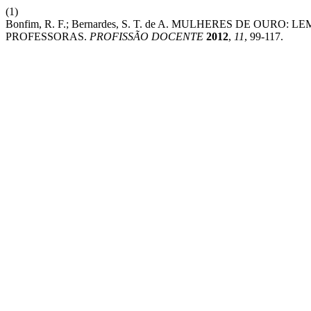
(1)
Bonfim, R. F.; Bernardes, S. T. de A. MULHERES DE O
PROFESSORAS.
PROFISSÃO DOCENTE
2012
,
11
, 99-117.