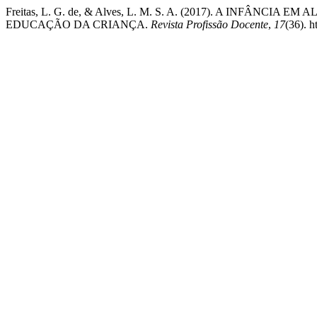
Freitas, L. G. de, & Alves, L. M. S. A. (2017). A INFÂN
EDUCAÇÃO DA CRIANÇA.
Revista Profissão Docente
,
17
(36). h