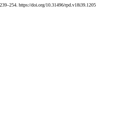
 239–254. https://doi.org/10.31496/rpd.v18i39.1205