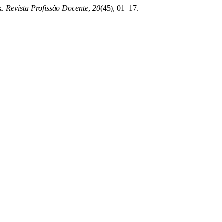
k.
Revista Profissão Docente
,
20
(45), 01–17.