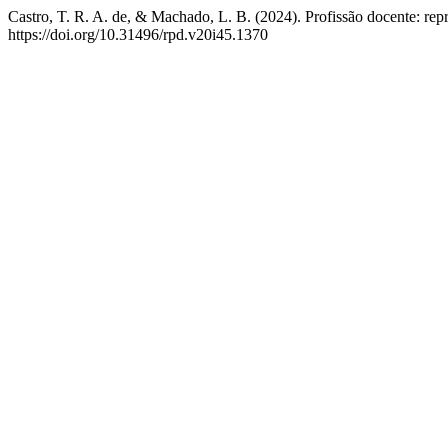
Castro, T. R. A. de, & Machado, L. B. (2024). Profissão docente: rep
https://doi.org/10.31496/rpd.v20i45.1370