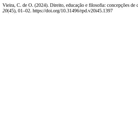
Vieira, C. de O. (2024). Direito, educação e filosofia: concepções de
20
(45), 01–02. https://doi.org/10.31496/rpd.v20i45.1397