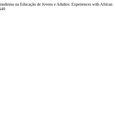
-brasileiras na Educação de Jovens e Adultos: Experiences with African
1649