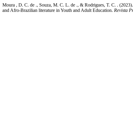
Moura , D. C. de ., Souza, M. C. L. de ., & Rodrigues, T. C. . (2023)
and Afro-Brazilian literature in Youth and Adult Education.
Revista P