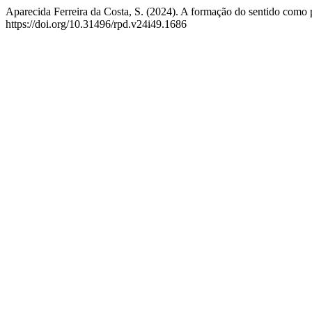
Aparecida Ferreira da Costa, S. (2024). A formação do sentido como 
https://doi.org/10.31496/rpd.v24i49.1686