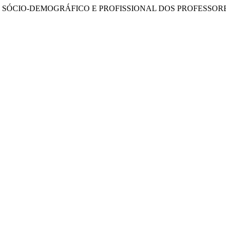
11). O PERFIL SÓCIO-DEMOGRÁFICO E PROFISSIONAL DOS PROF