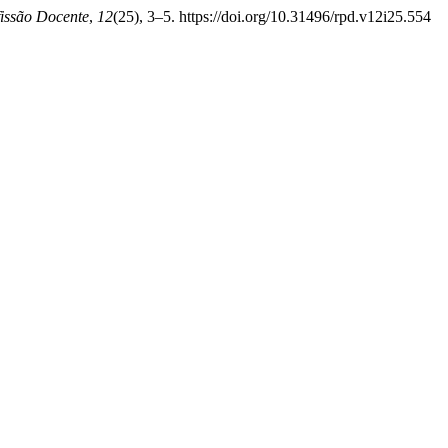
fissão Docente
,
12
(25), 3–5. https://doi.org/10.31496/rpd.v12i25.554